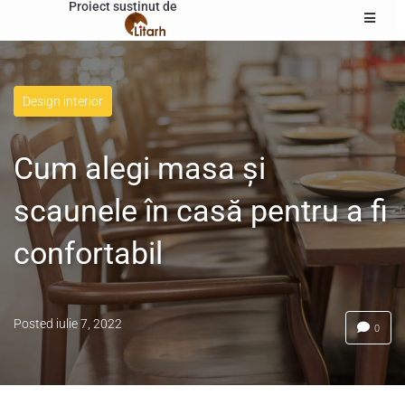
Proiect susținut de
Design interior
Cum alegi masa și
scaunele în casă pentru a fi
confortabil
Posted
iulie 7, 2022
0