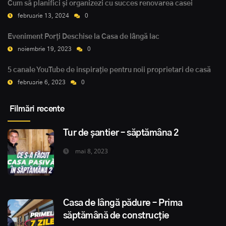
Cum să planifici și organizezi cu succes renovarea casei
februarie 13, 2024
0
Eveniment Porți Deschise la Casa de lângă lac
noiembrie 19, 2023
0
5 canale YouTube de inspirație pentru noii proprietari de casă
februarie 6, 2023
0
Filmări recente
Tur de șantier – săptămâna 2
mai 8, 2023
Casa de lângă pădure – Prima
săptămână de construcție