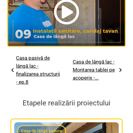
Casa pasivă de
Casa de lângă lac -
lângă lac -
Montarea tablei pe
finalizarea structurii
acoperiș -...
- ep.8
Etapele realizării proiectului
Casa de lângă pădure