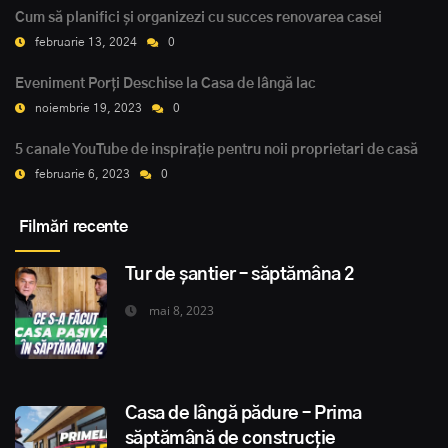
Cum să planifici și organizezi cu succes renovarea casei
februarie 13, 2024
0
Eveniment Porți Deschise la Casa de lângă lac
noiembrie 19, 2023
0
5 canale YouTube de inspirație pentru noii proprietari de casă
februarie 6, 2023
0
Filmări recente
Tur de șantier – săptămâna 2
mai 8, 2023
Casa de lângă pădure – Prima
săptămână de construcție