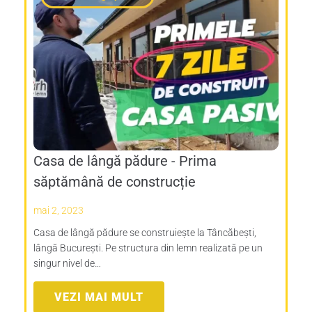
Casa de lângă pădure - Prima
săptămână de construcție
mai 2, 2023
Casa de lângă pădure se construiește la Tâncăbești,
lângă București. Pe structura din lemn realizată pe un
singur nivel de…
VEZI MAI MULT