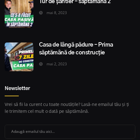
Tur de șantier – săptămâna 2
mai 8, 2023
Casa de lângă pădure – Prima
săptămână de construcție
mai 2, 2023
Newsletter
Vrei să fii la curent cu toate noutățile? Lasă-ne emailul tău și ți
le trimitem cel mult o dată pe săptămână.