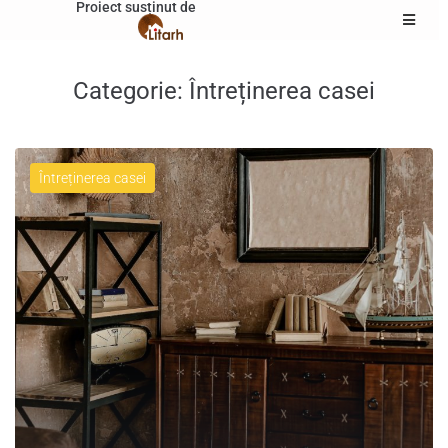
Proiect susținut de
Categorie:
Întreținerea casei
Întreținerea casei