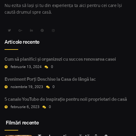
Nu ezita să lași și tu din experiența ta aici pentru cei care își
caută drumul spre casă.
Articole recente
Cum să planifici și organizezi cu succes renovarea casei
februarie 13, 2024
0
Eveniment Porți Deschise la Casa de lângă lac
noiembrie 19, 2023
0
5 canale YouTube de inspirație pentru noii proprietari de casă
februarie 6, 2023
0
Filmări recente